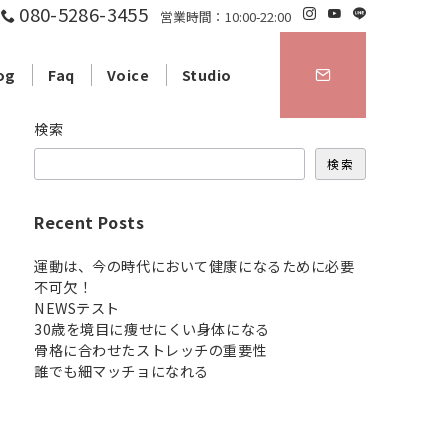
080-5286-3455
営業時間：10:00-22:00
og
Faq
Voice
Studio
検索
検索
Recent Posts
運動は、今の時代において健康になるために必要
不可欠！
NEWSテスト
30歳を境目に痩せにくい身体になる
骨格に合わせたストレッチの重要性
誰でも細マッチョになれる