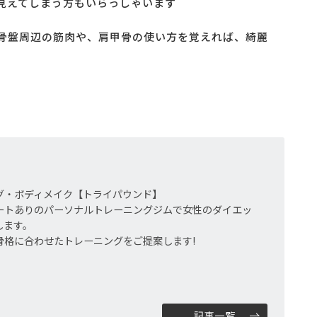
見えてしまう方もいらっしゃいます
骨盤周辺の筋肉や、肩甲骨の使い方を覚えれば、綺麗
グ・ボディメイク【トライパウンド】
ートありのパーソナルトレーニングジムで女性のダイエッ
します。
骨格に合わせたトレーニングをご提案します!
記事一覧