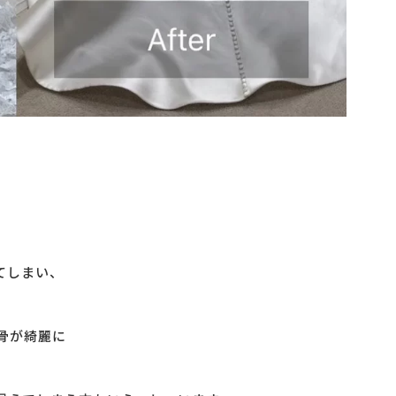
てしまい、
骨が綺麗に