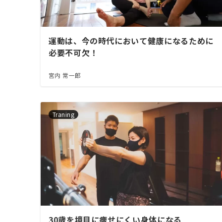
運動は、今の時代において健康になるために
必要不可欠！
宮内 常一郎
Traning
30歳を境目に痩せにくい身体になる