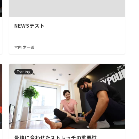
NEWSテスト
宮内 常一郎
Traning
骨格に合わせたストレッチの重要性