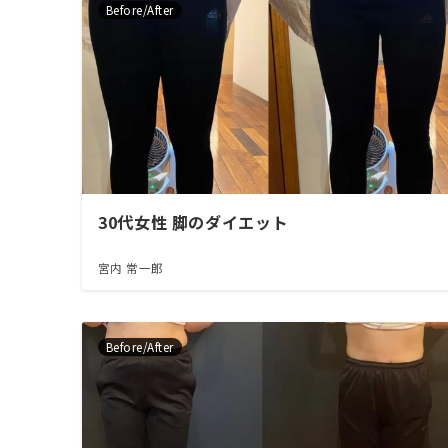
Before/After
30代女性 脚のダイエット
宮内 常一郎
Before/After