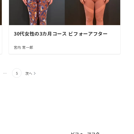
30代女性の3カ月コース ビフォーアフター
宮内 常一郎
…
5
次へ
ビフォーアフター