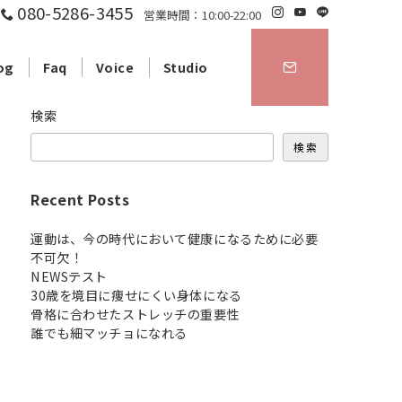
080-5286-3455
営業時間：10:00-22:00
og
Faq
Voice
Studio
検索
検索
Recent Posts
運動は、今の時代において健康になるために必要
不可欠！
NEWSテスト
30歳を境目に痩せにくい身体になる
骨格に合わせたストレッチの重要性
誰でも細マッチョになれる