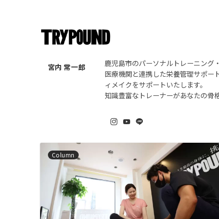
TRYPOUND
宮内 常一郎
鹿児島市のパーソナルトレーニング
宮内 常一郎
医療機関と連携した栄養管理サポー
ィメイクをサポートいたします。
知識豊富なトレーナーがあなたの骨格
Column