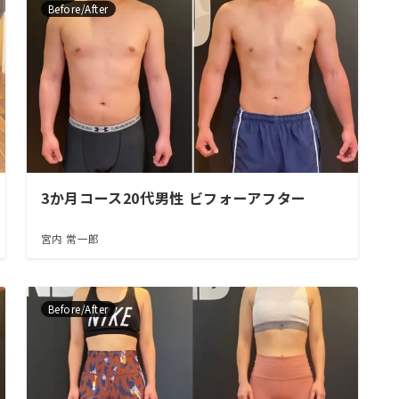
Before/After
3か月コース20代男性 ビフォーアフター
宮内 常一郎
Before/After